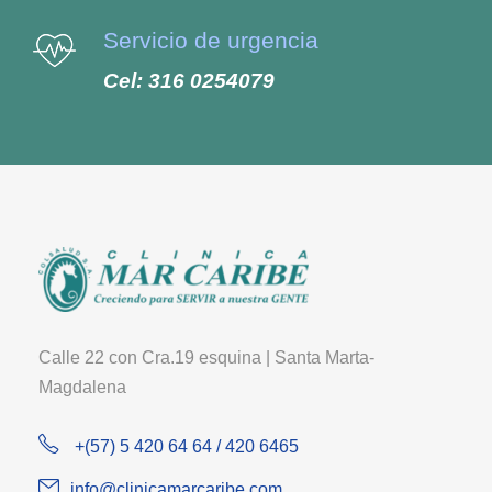
Servicio de urgencia
Cel: 316 0254079
Calle 22 con Cra.19 esquina | Santa Marta-
Magdalena
+(57) 5 420 64 64 / 420 6465
info@clinicamarcaribe.com